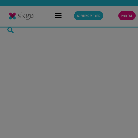
ADVIESGESPREK
PORTAL