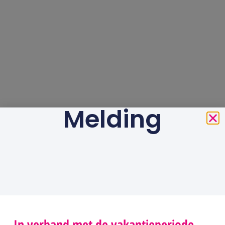
Melding
In verband met de vakantieperiode