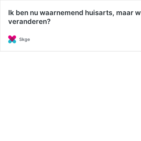
Ik ben nu waarnemend huisarts, maar wo
veranderen?
Skge