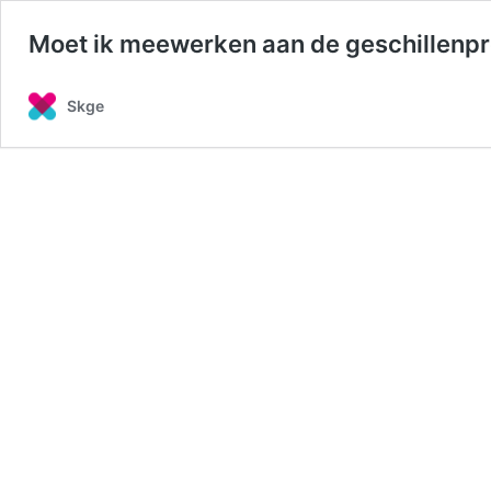
Moet ik meewerken aan de geschillenp
Skge