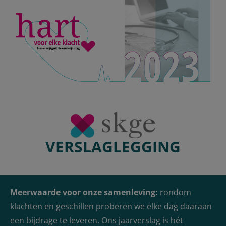
VERSLAGLEGGING
Meerwaarde voor onze samenleving:
rondom
klachten en geschillen proberen we elke dag daaraan
een bijdrage te leveren. Ons jaarverslag is hét