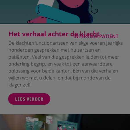
Het verhaal achter de klacht
INTERVIEW PATIËNT
De klachtenfunctionarissen van skge voeren jaarlijks
honderden gesprekken met huisartsen en
patiënten. Veel van die gesprekken leiden tot meer
onderling begrip, en vaak tot een aanvaardbare
oplossing voor beide kanten. Eén van die verhalen
willen we met u delen, en dat bij monde van de
klager zelf.
LEES VERDER