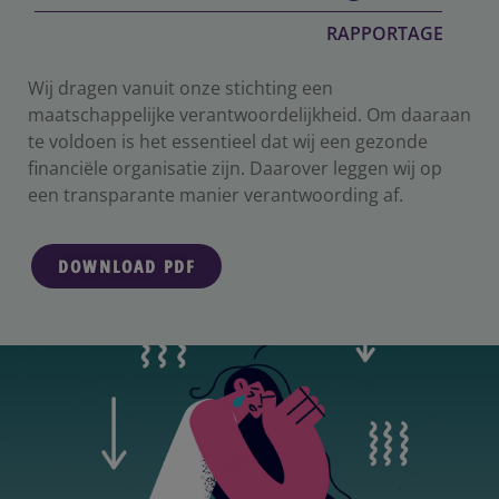
RAPPORTAGE
Wij dragen vanuit onze stichting een
maatschappelijke verantwoordelijkheid. Om daaraan
te voldoen is het essentieel dat wij een gezonde
financiële organisatie zijn. Daarover leggen wij op
een transparante manier verantwoording af.
DOWNLOAD PDF