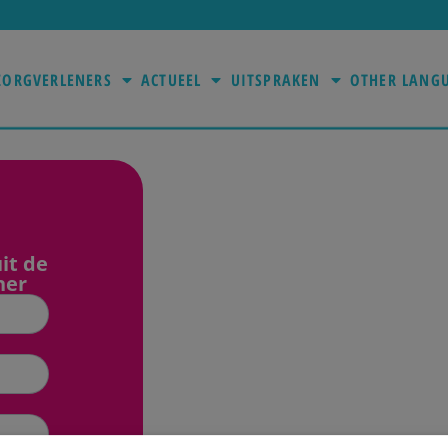
ZORGVERLENERS
ACTUEEL
UITSPRAKEN
OTHER LANG
it de
ner