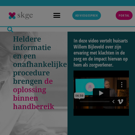
ADVIESGESPREK
PORTAL
Heldere
In deze video vertelt huisarts
informatie
Willem Bijleveld over zijn
ervaring met klachten in de
en een
zorg en de impact hiervan op
onafhankelijke
hem als zorgverlener.
procedure
brengen
de
oplossing
binnen
handbereik