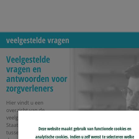
veelgestelde vragen
Veelgestelde
vragen en
antwoorden voor
zorgverleners
Hier vindt u een
overzicht van de
veelgestelde vragen.
Staat uw vraag er niet
Deze website maakt gebruik van functionele cookies en
tussen, mail of bel ons
analytische cookies. Indien u zelf wenst te selecteren welke