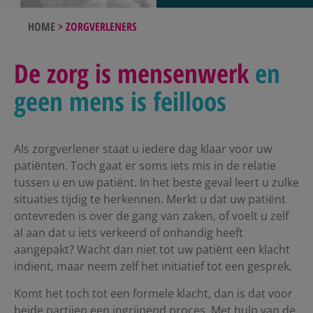
HOME
>
ZORGVERLENERS
De zorg is mensenwerk
en
geen mens is feilloos
Als zorgverlener staat u iedere dag klaar voor uw
patiënten. Toch gaat er soms iets mis in de relatie
tussen u en uw patiënt. In het beste geval leert u zulke
situaties tijdig te herkennen. Merkt u dat uw patiënt
ontevreden is over de gang van zaken, of voelt u zelf
al aan dat u iets verkeerd of onhandig heeft
aangepakt? Wacht dan niet tot uw patiënt een klacht
indient, maar neem zelf het initiatief tot een gesprek.
Komt het toch tot een formele klacht, dan is dat voor
beide partijen een ingrijpend proces. Met hulp van de