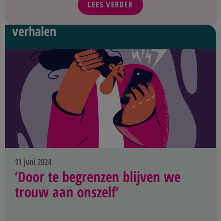
LEES VERDER
verhalen
11 juni 2024
‘Door te begrenzen blijven we
trouw aan onszelf’