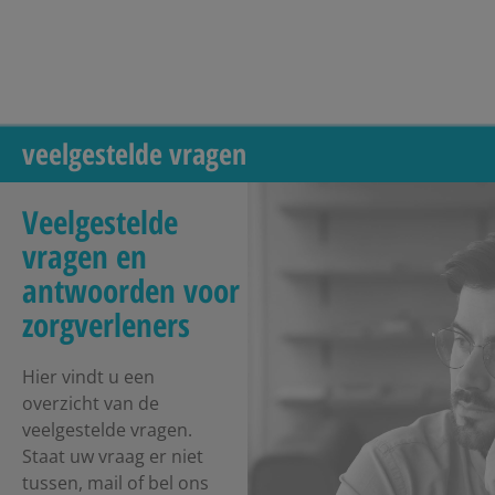
veelgestelde vragen
Veelgestelde
vragen en
antwoorden voor
zorgverleners
Hier vindt u een
overzicht van de
veelgestelde vragen.
Staat uw vraag er niet
tussen, mail of bel ons