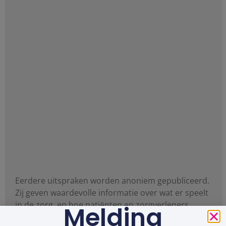
Eerdere uitspraken worden anoniem gepubliceerd.
Zij geven waardevolle informatie over wat er speelt
in de zorg, en hoe patiënten en zorgverleners
Melding
daarvan kunnen leren.