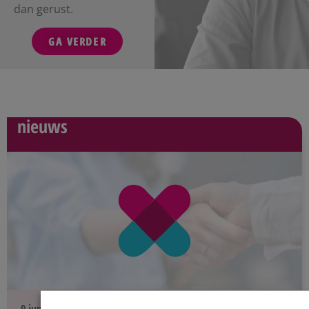
dan gerust.
GA VERDER
nieuws
9 juni 2026