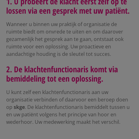
1. U probeert de klacht eerst zelf op te
lossen via een gesprek met uw patiënt.
Wanneer u binnen uw praktijk of organisatie de
ruimte biedt om onvrede te uiten en om daarover
gezamenlijk het gesprek aan te gaan, ontstaat ook
ruimte voor een oplossing. Uw proactieve en
aandachtige houding is de sleutel tot succes.
2. De klachtenfunctionaris komt via
bemiddeling tot een oplossing.
U kunt zelf een klachtenfunctionaris aan uw
organisatie verbinden of daarvoor een beroep doen
op
skge
. De klachtenfunctionaris bemiddelt tussen u
en uw patiënt volgens het principe van hoor en
wederhoor. Uw medewerking maakt het verschil.