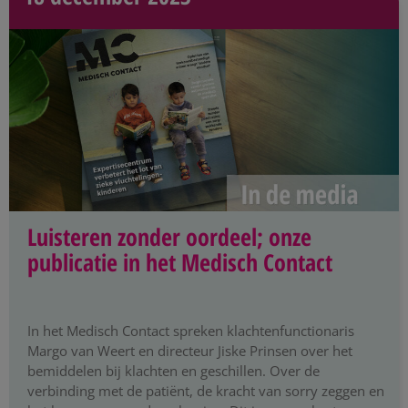
Luisteren zonder oordeel; onze
publicatie in het Medisch Contact
In het Medisch Contact spreken klachtenfunctionaris
Margo van Weert en directeur Jiske Prinsen over het
bemiddelen bij klachten en geschillen. Over de
verbinding met de patiënt, de kracht van sorry zeggen en