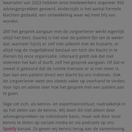
kwartalen van 2023 hebben onze medewerkers ongeveer 950
adviesgesprekken gevoerd. Anderzijds is het aantal formele
klachten gedaald, een ontwikkeling waar wij heel blij van
worden.
Zélf het gesprek aangaan met de zorgverlener werkt eigenlijk
altijd het best. Daarbij is het voor de patiënt fijn om te weten
dat, wanneer hij/zij er zelf niet uitkomt met de huisarts, er
altijd nog de mogelijkheid bestaat om toch die klacht in te
dienen bij onze organisatie. Uiteraard geldt ook dat niet
iedereen het kan of durft, zelf het gesprek aangaan. Of dat er
zoveel is gebeurd dat de ruimte hiervoor er al niet meer is.
Dan kan een patiënt direct een klacht bij ons indienen. Ook
de zorgverlener weet ons steeds vaker op voorhand te vinden.
Voor tips en advies over hoe het gesprek met een patiënt aan
te gaan.
Skge zet zich, als kennis- en expertiseinstituut, nadrukkelijk in
op het delen van de kennis. Wij doen dit niet alleen door
adviesgesprekken op individuele basis, maar ook door onze
kennis te delen op sociale media en via podcasts op ons
Spotify
kanaal. Zo geven wij kennis terug aan de samenleving.