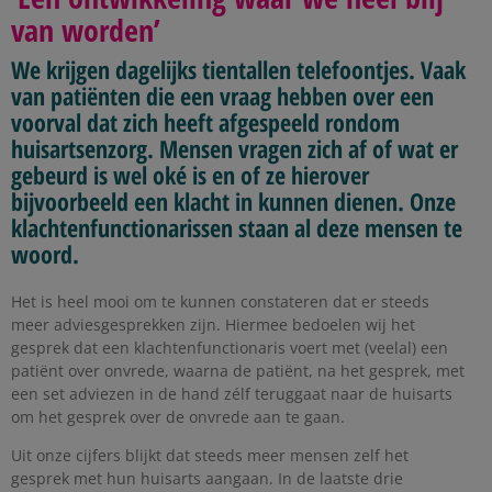
van worden’
We krijgen dagelijks tientallen telefoontjes. Vaak
van patiënten die een vraag hebben over een
voorval dat zich heeft afgespeeld rondom
huisartsenzorg. Mensen vragen zich af of wat er
gebeurd is wel oké is en of ze hierover
bijvoorbeeld een klacht in kunnen dienen. Onze
klachtenfunctionarissen staan al deze mensen te
woord.
Het is heel mooi om te kunnen constateren dat er steeds
meer adviesgesprekken zijn. Hiermee bedoelen wij het
gesprek dat een klachtenfunctionaris voert met (veelal) een
patiënt over onvrede, waarna de patiënt, na het gesprek, met
een set adviezen in de hand zélf teruggaat naar de huisarts
om het gesprek over de onvrede aan te gaan.
Uit onze cijfers blijkt dat steeds meer mensen zelf het
gesprek met hun huisarts aangaan. In de laatste drie