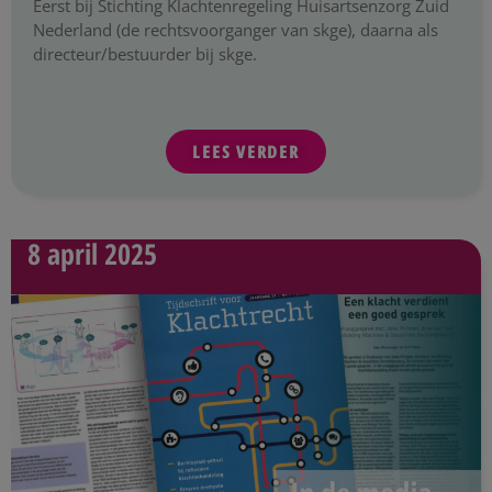
Eerst bij Stichting Klachtenregeling Huisartsenzorg Zuid
Nederland (de rechtsvoorganger van skge), daarna als
directeur/bestuurder bij skge.
LEES VERDER
8 april 2025