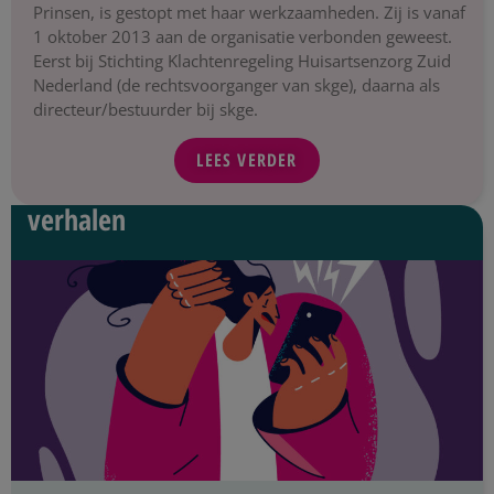
Prinsen, is gestopt met haar werkzaamheden. Zij is vanaf
1 oktober 2013 aan de organisatie verbonden geweest.
Eerst bij Stichting Klachtenregeling Huisartsenzorg Zuid
Nederland (de rechtsvoorganger van skge), daarna als
directeur/bestuurder bij skge.
LEES VERDER
verhalen