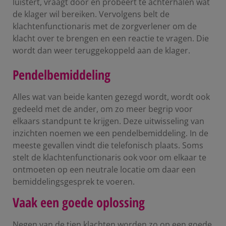
luistert, vraagt door en probeert te achterhalen wat
de klager wil bereiken. Vervolgens belt de
klachtenfunctionaris met de zorgverlener om de
klacht over te brengen en een reactie te vragen. Die
wordt dan weer teruggekoppeld aan de klager.
Pendelbemiddeling
Alles wat van beide kanten gezegd wordt, wordt ook
gedeeld met de ander, om zo meer begrip voor
elkaars standpunt te krijgen. Deze uitwisseling van
inzichten noemen we een pendelbemiddeling. In de
meeste gevallen vindt die telefonisch plaats. Soms
stelt de klachtenfunctionaris ook voor om elkaar te
ontmoeten op een neutrale locatie om daar een
bemiddelingsgesprek te voeren.
Vaak een goede oplossing
Negen van de tien klachten worden zo op een goede