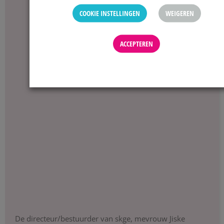
COOKIE INSTELLINGEN
WEIGEREN
ACCEPTEREN
De directeur/bestuurder van skge, mevrouw Jiske