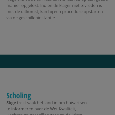
manier opgelost. Indien de klager niet tevreden is
met de uitkomst, kan hij een procedure opstarten
via de geschilleninstantie.
Scholing
Skge
trekt vaak het land in om huisartsen
te informeren over de Wet Kwaliteit,
klachten en geschillen zorg en de juiste