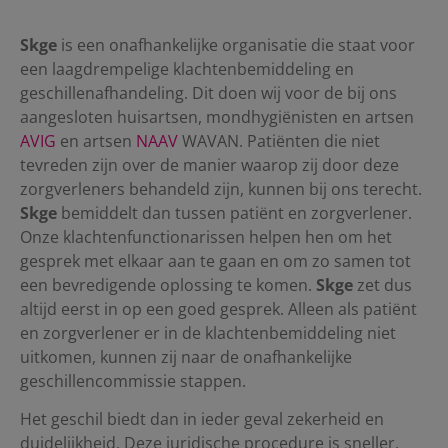
Skge
is een onafhankelijke organisatie die staat voor
een laagdrempelige klachtenbemiddeling en
geschillenafhandeling. Dit doen wij voor de bij ons
aangesloten huisartsen, mondhygiënisten en artsen
AVIG
en artsen
NAAV
WAVAN. Patiënten die niet
tevreden zijn over de manier waarop zij door deze
zorgverleners behandeld zijn, kunnen bij ons terecht.
Skge
bemiddelt
dan tussen patiënt en zorgverlener.
Onze klachtenfunctionarissen helpen hen om het
gesprek met elkaar aan te gaan en om zo samen tot
een bevredigende oplossing te komen.
Skge
zet dus
altijd eerst in op een goed gesprek. Alleen als patiënt
en zorgverlener er in de klachtenbemiddeling niet
uitkomen, kunnen zij naar de onafhankelijke
geschillencommissie stappen.
Het geschil biedt dan in ieder geval zekerheid en
duidelijkheid. Deze juridische procedure is sneller,