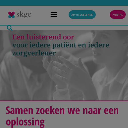
ADVIESGESPREK
PORTAL
Een luisterend oor
voor iedere patiënt
en iedere
zorgverlener
Samen zoeken we naar een
oplossing