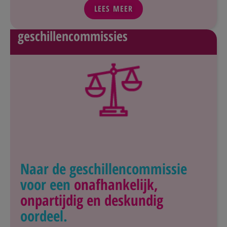
LEES MEER
geschillencommissies
Naar de geschillencommissie
voor een
onafhankelijk,
onpartijdig en deskundig
oordeel.