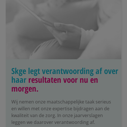
Skge legt verantwoording af over
haar
resultaten voor nu en
morgen.
Wij nemen onze maatschappelijke taak serieus
en willen met onze expertise bijdragen aan de
kwaliteit van de zorg. In onze jaarverslagen
leggen we daarover verantwoording af.