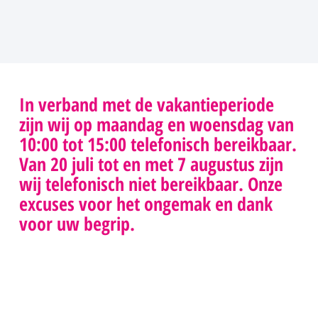
In verband met de vakantieperiode
zijn wij op maandag en woensdag van
10:00 tot 15:00 telefonisch bereikbaar.
Van 20 juli tot en met 7 augustus zijn
wij telefonisch niet bereikbaar. Onze
excuses voor het ongemak en dank
voor uw begrip.
Apothekers
Er zijn bijna 2.000 openbare apotheken in Nederland.
De apotheker doet veel meer dan alleen het
verstrekken van medicijnen. Samen met de huisarts