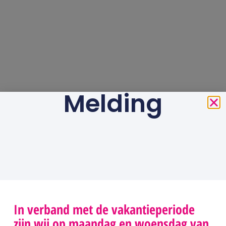
Melding
In verband met de vakantieperiode
zijn wij op maandag en woensdag van