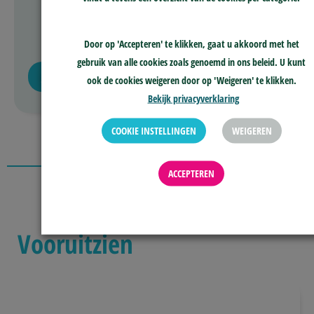
Door op 'Accepteren' te klikken, gaat u akkoord met het
gebruik van alle cookies zoals genoemd in ons beleid. U kunt
GA NAAR JAARVERSLAG 2019
GA NAAR JAARVERSLAG 2018
ook de cookies weigeren door op 'Weigeren' te klikken.
Bekijk privacyverklaring
COOKIE INSTELLINGEN
WEIGEREN
ACCEPTEREN
Vooruitzien