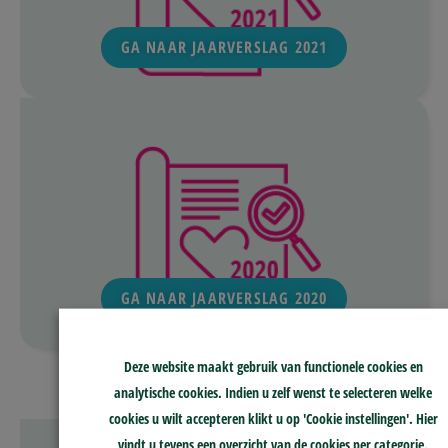
GA NAAR JAARVERSLAG 2021
GA NAAR JAARVERSLAG 2020
Deze website maakt gebruik van functionele cookies en
analytische cookies. Indien u zelf wenst te selecteren welke
cookies u wilt accepteren klikt u op 'Cookie instellingen'. Hier
vindt u tevens een overzicht van de cookies per categorie.