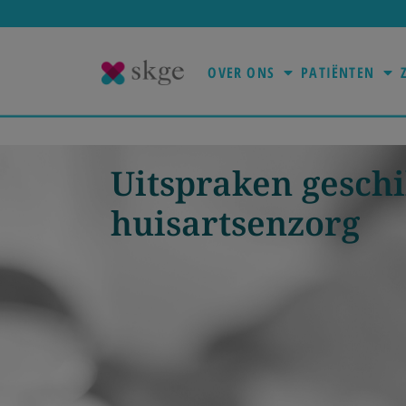
OVER ONS
PATIËNTEN
Uitspraken geschi
huisartsenzorg