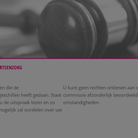
ARTSENZORG
en die de
U kunt geen rechten ontlenen aan o
eschillen heeft gedaan. Staat
commissie afzonderlijk beoordeeld 
 u de uitspraak lezen en zo
omstandigheden.
mogelijk zal oordelen over uw