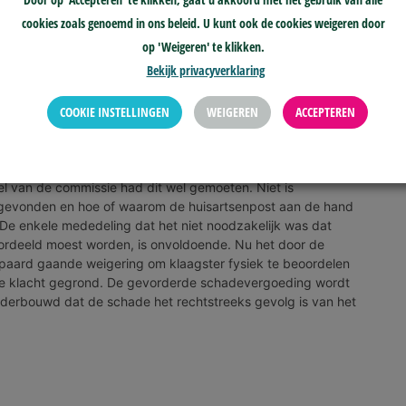
Door op 'Accepteren' te klikken, gaat u akkoord met het gebruik van alle
cookies zoals genoemd in ons beleid. U kunt ook de cookies weigeren door
op 'Weigeren' te klikken.
Bekijk privacyverklaring
COOKIE INSTELLINGEN
WEIGEREN
ACCEPTEREN