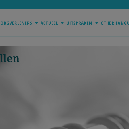
ZORGVERLENERS
ACTUEEL
UITSPRAKEN
OTHER LANG
llen