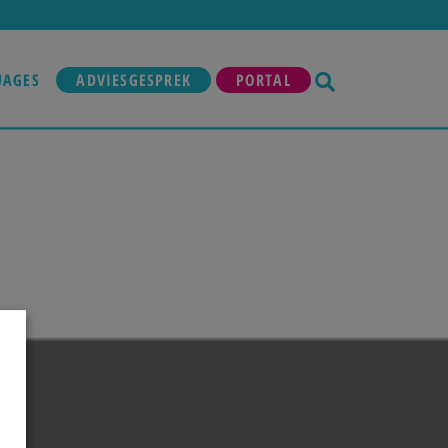
UAGES
ADVIESGESPREK
PORTAL