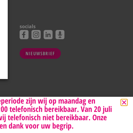
socials
NIEUWSBRIEF
eperiode zijn wij op maandag en
0 telefonisch bereikbaar. Van 20 juli
wij telefonisch niet bereikbaar. Onze
en dank voor uw begrip.