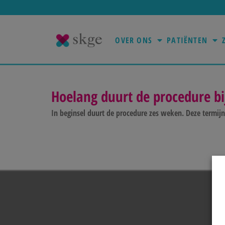
OVER ONS
PATIËNTEN
Hoelang duurt de procedure bi
In beginsel duurt de procedure zes weken. Deze termi