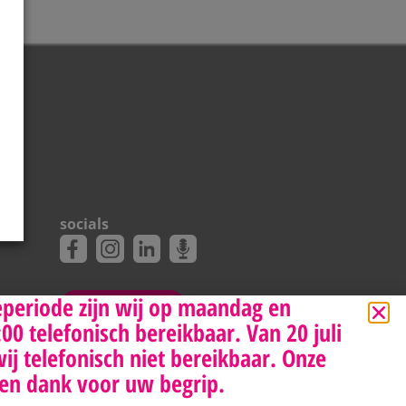
socials
eperiode zijn wij op maandag en
NIEUWSBRIEF
0 telefonisch bereikbaar. Van 20 juli
wij telefonisch niet bereikbaar. Onze
en dank voor uw begrip.