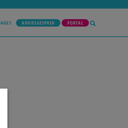
UAGES
ADVIESGESPREK
PORTAL