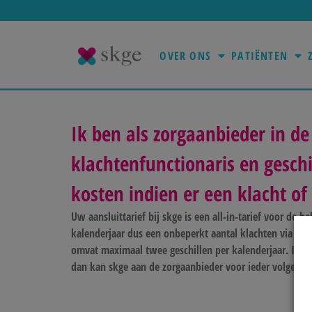
OVER ONS
PATIËNTEN
Ik ben als zorgaanbieder in de
klachtenfunctionaris en geschi
kosten indien er een klacht of
Uw aansluittarief bij skge is een all-in-tarief voor de 
kalenderjaar dus een onbeperkt aantal klachten via skge
omvat maximaal twee geschillen per kalenderjaar. Indie
dan kan skge aan de zorgaanbieder voor ieder volgend g