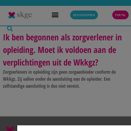
ADVIESGESPREK
PORTAL
Ik ben begonnen als zorgverlener in
opleiding. Moet ik voldoen aan de
verplichtingen uit de Wkkgz?
Zorgverleners in opleiding zijn geen zorgaanbieder conform de
Wkkgz. Zij vallen onder de aansluiting van de opleider. Een
zelfstandige aansluiting is dus niet vereist.
088 0229100
info@skge.nl