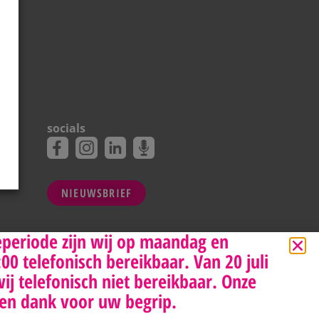
socials
NIEUWSBRIEF
eperiode zijn wij op maandag en
0 telefonisch bereikbaar. Van 20 juli
wij telefonisch niet bereikbaar. Onze
en dank voor uw begrip.