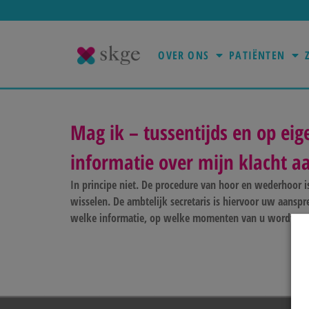
OVER ONS
PATIËNTEN
Mag ik – tussentijds en op eige
informatie over mijn klacht aa
In principe niet. De procedure van hoor en wederhoor i
wisselen. De ambtelijk secretaris is hiervoor uw aanspr
welke informatie, op welke momenten van u wordt ve