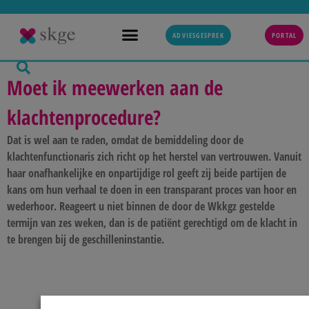
ADVIESGESPREK
PORTAL
Moet ik meewerken aan de
klachtenprocedure?
Dat is wel aan te raden, omdat de bemiddeling door de
klachtenfunctionaris zich richt op het herstel van vertrouwen. Vanuit
haar onafhankelijke en onpartijdige rol geeft zij beide partijen de
kans om hun verhaal te doen in een transparant proces van hoor en
wederhoor. Reageert u niet binnen de door de Wkkgz gestelde
termijn van zes weken, dan is de patiënt gerechtigd om de klacht in
te brengen bij de geschilleninstantie.