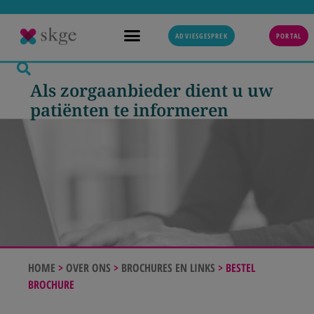
ADVIESGESPREK
PORTAL
Als zorgaanbieder dient u uw
patiënten te informeren​
HOME
>
OVER ONS
>
BROCHURES EN LINKS
>
BESTEL
BROCHURE