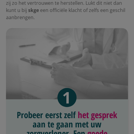
zij zo het vertrouwen te herstellen. Lukt dit niet dan
kunt u bij
skge
een officiële klacht of zelfs een geschil
aanbrengen.
1
Probeer eerst zelf
het gesprek
aan te gaan met uw
zorgverlener. Een
goede