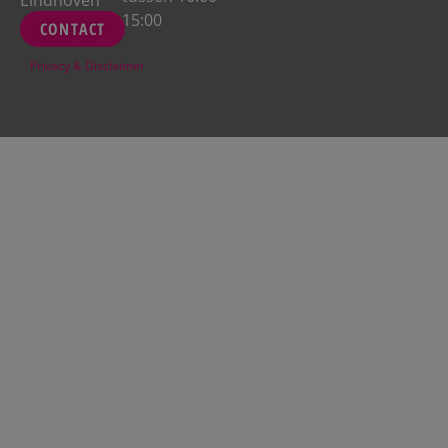
15:00
CONTACT
Privacy
&
Disclaimer