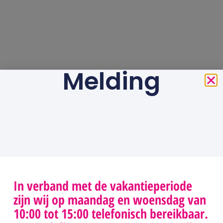
Melding
In verband met de vakantieperiode
zijn wij op maandag en woensdag van
10:00 tot 15:00 telefonisch bereikbaar.