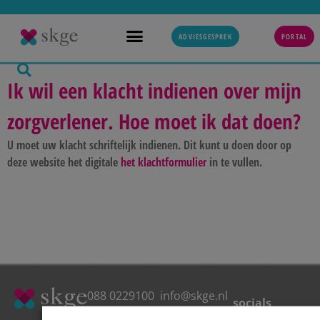
ADVIESGESPREK
PORTAL
Ik wil een klacht indienen over mijn
zorgverlener. Hoe moet ik dat doen?
U moet uw klacht schriftelijk indienen. Dit kunt u doen door op
deze website het digitale
het klachtformulier
in te vullen.
088 0229100
info@skge.nl
socials
Klachtenprocedure