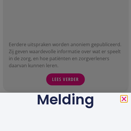
Eerdere uitspraken worden anoniem gepubliceerd.
Zij geven waardevolle informatie over wat er speelt
in de zorg, en hoe patiënten en zorgverleners
daarvan kunnen leren.
LEES VERDER
Melding