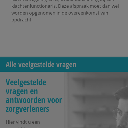
klachtenfunctionaris. Deze afspraak moet dan wel
worden opgenomen in de overeenkomst van
opdracht.
Alle veelgestelde vragen
Veelgestelde
vragen en
antwoorden voor
zorgverleners
Hier vindt u een