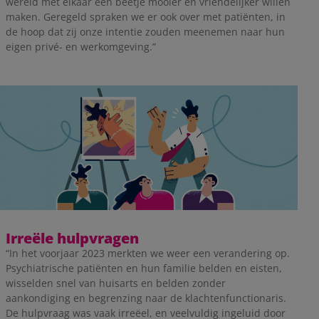
wereld met elkaar een beetje mooier en vriendelijker willen
maken. Geregeld spraken we er ook over met patiënten, in
de hoop dat zij onze intentie zouden meenemen naar hun
eigen privé- en werkomgeving.”
Irreële hulpvragen
“In het voorjaar 2023 merkten we weer een verandering op.
Psychiatrische patiënten en hun familie belden en eisten,
wisselden snel van huisarts en belden zonder
aankondiging en begrenzing naar de klachtenfunctionaris.
De hulpvraag was vaak irreëel, en veelvuldig ingeluid door