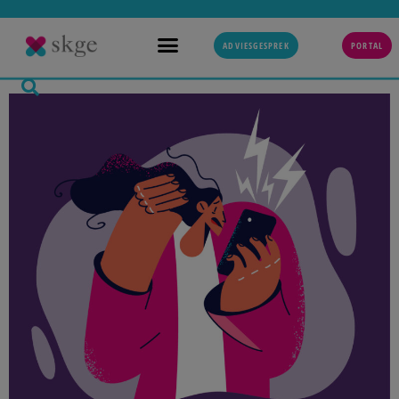
ADVIESGESPREK
PORTAL