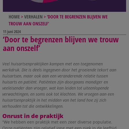
HOME
>
VERHALEN
>
‘DOOR TE BEGRENZEN BLIJVEN WE
TROUW AAN ONSZELF’
11 juni 2024
‘Door te begrenzen blijven we trouw
aan onszelf’
Veel huisartsenpraktijken kampen met een toegenomen
werkdruk. Die is deels ingegeven door het groeiende tekort aan
huisartsen, maar ook aan een veranderende relatie tussen
huisarts en patiënt. Patiënten zijn doorgaans mondiger en
veeleisender dan vroeger, wat kan leiden tot uiteenlopende
verwachtingen, en soms ook tot klachten. We vroegen aan een
huisartsenpraktijk in het midden van het land hoe zij zich
verhouden tot die ontwikkelingen.
Onrust in de praktijk
“We hebben een praktijk met een zeer diverse populatie.
Onze patiënten zijn relatief jong met een piek in de leeftijd