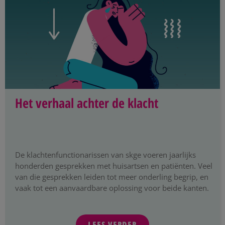
Het verhaal achter de klacht
De klachtenfunctionarissen van skge voeren jaarlijks
honderden gesprekken met huisartsen en patiënten. Veel
van die gesprekken leiden tot meer onderling begrip, en
vaak tot een aanvaardbare oplossing voor beide kanten.
LEES VERDER