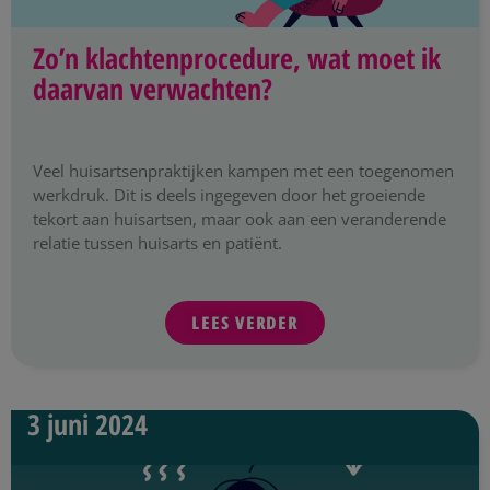
Zo’n klachtenprocedure, wat moet ik
daarvan verwachten?
Veel huisartsenpraktijken kampen met een toegenomen
werkdruk. Dit is deels ingegeven door het groeiende
tekort aan huisartsen, maar ook aan een veranderende
relatie tussen huisarts en patiënt.
LEES VERDER
3 juni 2024