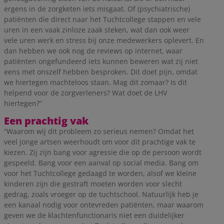
ergens in de zorgketen iets misgaat. Of (psychiatrische)
patiënten die direct naar het Tuchtcollege stappen en vele
uren in een vaak zinloze zaak steken, wat dan ook weer
vele uren werk en stress bij onze medewerkers oplevert. En
dan hebben we ook nog de reviews op internet, waar
patiënten ongefundeerd iets kunnen beweren wat zij niet
eens met onszelf hebben besproken. Dit doet pijn, omdat
we hiertegen machteloos staan. Mag dit zomaar? Is dit
helpend voor de zorgverleners? Wat doet de LHV
hiertegen?”
Een prachtig vak
“Waarom wij dit probleem zo serieus nemen? Omdat het
veel jonge artsen weerhoudt om voor dit prachtige vak te
kiezen. Zij zijn bang voor agressie die op de persoon wordt
gespeeld. Bang voor een aanval op social media. Bang om
voor het Tuchtcollege gedaagd te worden, alsof we kleine
kinderen zijn die gestraft moeten worden voor slecht
gedrag, zoals vroeger op de tuchtschool. Natuurlijk heb je
een kanaal nodig voor ontevreden patiënten, maar waarom
geven we de klachtenfunctionaris niet een duidelijker