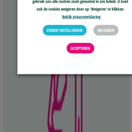
gebruik van alle cookies zoals genoemd in ons beleid. U kunt
ook de cookies weigeren door op 'Weigeren' te klikken.
Bekijk privacyverklaring
COOKIE INSTELLINGEN
WEIGEREN
ACCEPTEREN