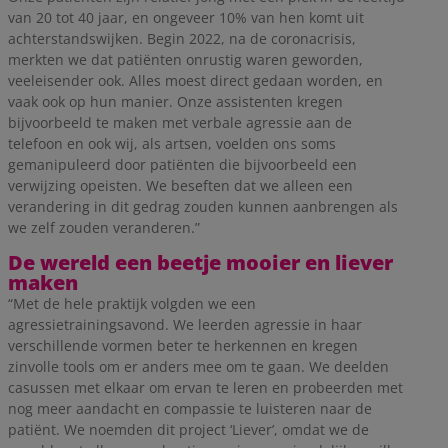
van 20 tot 40 jaar, en ongeveer 10% van hen komt uit
achterstandswijken. Begin 2022, na de coronacrisis,
merkten we dat patiënten onrustig waren geworden,
veeleisender ook. Alles moest direct gedaan worden, en
vaak ook op hun manier. Onze assistenten kregen
bijvoorbeeld te maken met verbale agressie aan de
telefoon en ook wij, als artsen, voelden ons soms
gemanipuleerd door patiënten die bijvoorbeeld een
verwijzing opeisten. We beseften dat we alleen een
verandering in dit gedrag zouden kunnen aanbrengen als
we zelf zouden veranderen.”
De wereld een beetje mooier en liever
maken
“Met de hele praktijk volgden we een
agressietrainingsavond. We leerden agressie in haar
verschillende vormen beter te herkennen en kregen
zinvolle tools om er anders mee om te gaan. We deelden
casussen met elkaar om ervan te leren en probeerden met
nog meer aandacht en compassie te luisteren naar de
patiënt. We noemden dit project ‘Liever’, omdat we de