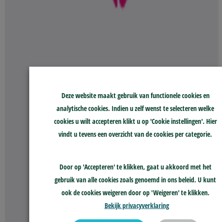
Deze website maakt gebruik van functionele cookies en
analytische cookies. Indien u zelf wenst te selecteren welke
cookies u wilt accepteren klikt u op 'Cookie instellingen'. Hier
vindt u tevens een overzicht van de cookies per categorie.
Door op 'Accepteren' te klikken, gaat u akkoord met het
gebruik van alle cookies zoals genoemd in ons beleid. U kunt
ook de cookies weigeren door op 'Weigeren' te klikken.
Naar alle publicaties
Bekijk privacyverklaring