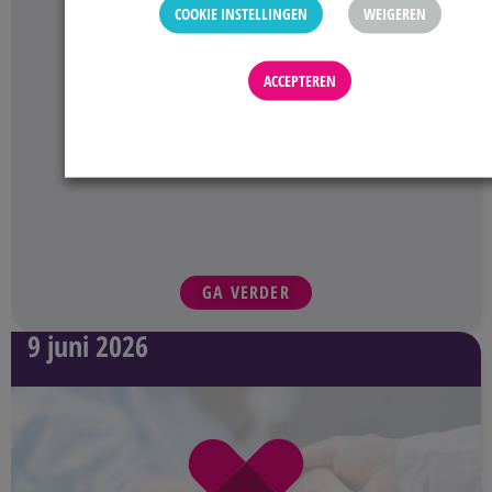
COOKIE INSTELLINGEN
WEIGEREN
ACCEPTEREN
GA VERDER
9 juni 2026