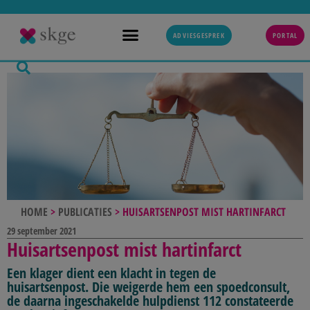
ADVIESGESPREK
PORTAL
HOME
>
PUBLICATIES
>
HUISARTSENPOST MIST HARTINFARCT
29 september 2021
Huisartsenpost mist hartinfarct
Een klager dient een klacht in tegen de
huisartsenpost. Die weigerde hem een spoedconsult,
de daarna ingeschakelde hulpdienst 112 constateerde