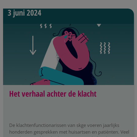
3 juni 2024
Het verhaal achter de klacht
De klachtenfunctionarissen van skge voeren jaarlijks
honderden gesprekken met huisartsen en patiënten. Veel