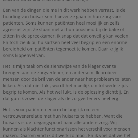
Een van de dingen die me in dit werk hebben verrast, is de
houding van huisartsen: hoever ze gaan in hun zorg voor
patiënten. Soms kunnen patiënten heel moeilijk en zelfs
agressief zijn. Ze staan met al hun boosheid bij de balie of
zitten in de spreekkamer. Ik snap dat dat onveilig kan voelen.
En toch zie ik bij huisartsen heel veel begrip en een enorme
bereidheid om patiënten tegemoet te komen. Daar krijg ik
soms kippenvel van.
Het is mijn taak om de zienswijze van de klager over te
brengen aan de zorgverlener, en andersom. Ik probeer
mensen door de bril van de ander naar het probleem te laten
kijken. Als dat niet lukt, wordt het moeilijk om tot wederzijds
begrip te komen. Als het wel lukt, is de oplossing dichtbij. En
dat gun ik zowel de klager als de zorgverleners heel erg.
Het is voor patiënten enorm belangrijk om een
vertrouwensrelatie met hun huisarts te hebben. Want die
huisarts is de toegangspoort naar alle andere zorg. Wij
kunnen als klachtenfunctionarissen het verschil voor mensen
maken. Daarom vind ik dit werk zo mooi. En ik voel dat we het