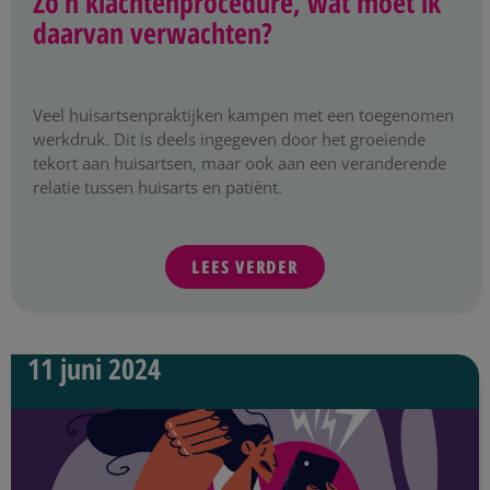
Zo’n klachtenprocedure, wat moet ik
daarvan verwachten?
Veel huisartsenpraktijken kampen met een toegenomen
werkdruk. Dit is deels ingegeven door het groeiende
tekort aan huisartsen, maar ook aan een veranderende
relatie tussen huisarts en patiënt.
LEES VERDER
11 juni 2024