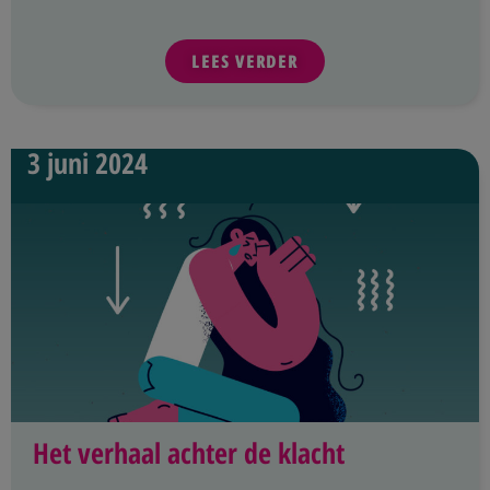
LEES VERDER
3 juni 2024
Het verhaal achter de klacht