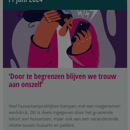
‘Door te begrenzen blijven we trouw
aan onszelf’
Veel huisartsenpraktijken kampen met een toegenomen
werkdruk. Dit is deels ingegeven door het groeiende
tekort aan huisartsen, maar ook aan een veranderende
relatie tussen huisarts en patiënt.