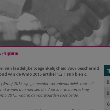
NKELIJKHEID
el van landelijke toegankelijkheid voor beschermd
T
d van de Wmo 2015 artikel 1.2.1 sub b en c.
B
 (Wmo) 2015 zijn gemeenten verantwoordelijk voor het
ermd wonen aan mensen die daarvoor in aanmerking
B
de Wmo 2015, waarin de voorwaarden voor beide
C