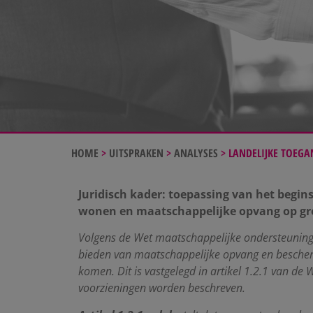
HOME
>
UITSPRAKEN
>
ANALYSES
>
LANDELIJKE TOEGA
Juridisch kader: t
oepassing van het begins
wonen en maatschappelijke opvang op gron
Volgens de Wet maatschappelijke ondersteuning
bieden van maatschappelijke opvang en besch
komen. Dit is vastgelegd in artikel 1.2.1 van 
voorzieningen worden beschreven.