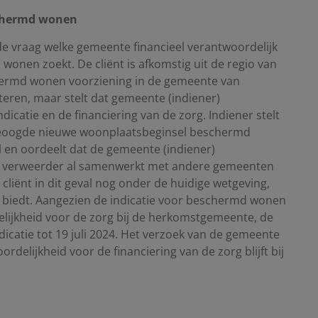
schermd wonen
e vraag welke gemeente financieel verantwoordelijk
 wonen zoekt. De cliënt is afkomstig uit de regio van
schermd wonen voorziening in de gemeente van
iteren, maar stelt dat gemeente (indiener)
dicatie en de financiering van de zorg. Indiener stelt
 beoogde nieuwe woonplaatsbeginsel beschermd
 en oordeelt dat de gemeente (indiener)
ewel verweerder al samenwerkt met andere gemeenten
cliënt in dit geval nog onder de huidige wetgeving,
 biedt. Aangezien de indicatie voor beschermd wonen
ordelijkheid voor de zorg bij de herkomstgemeente, de
icatie tot 19 juli 2024. Het verzoek van de gemeente
elijkheid voor de financiering van de zorg blijft bij