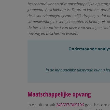
beschermd wonen of maatschappelijke opvang spe
gemeente beschikbaar is. Daarom kan het noodza
deze voorzieningen gezamenlijk dragen, zodat de
samenwerking tussen gemeenten is belangrijk om
de beschikbaarheid van deze voorzieningen, wat 
opvang en beschermd wonen.
Onderstaande analyse
In de inhoudelijke uitspraak kunt u le
Maatschappelijke opvang
In de uitspraak
248537/305196
gaat het om d