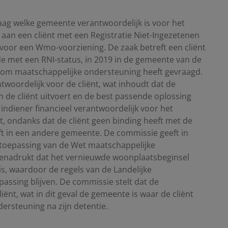
aag welke gemeente verantwoordelijk is voor het
aan een cliënt met een Registratie Niet-Ingezetenen
 voor een Wmo-voorziening. De zaak betreft een cliënt
de met een RNI-status, in 2019 in de gemeente van de
s om maatschappelijke ondersteuning heeft gevraagd.
woordelijk voor de cliënt, wat inhoudt dat de
 de cliënt uitvoert en de best passende oplossing
 indiener financieel verantwoordelijk voor het
, ondanks dat de cliënt geen binding heeft met de
t in een andere gemeente. De commissie geeft in
 toepassing van de Wet maatschappelijke
enadrukt dat het vernieuwde woonplaatsbeginsel
s, waardoor de regels van de Landelijke
ssing blijven. De commissie stelt dat de
ënt, wat in dit geval de gemeente is waar de cliënt
ersteuning na zijn detentie.