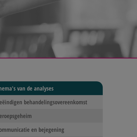
hema's van de analyses
eëindigen behandelingsovereenkomst
eroepsgeheim
ommunicatie en bejegening