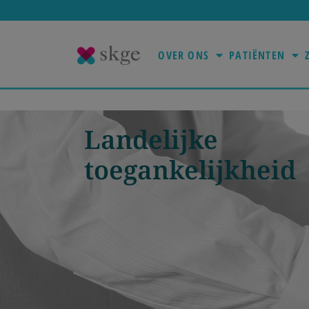
OVER ONS
PATIËNTEN
Landelijke
toegankelijkheid