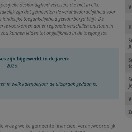
cifieke deskundigheid vereisen, die niet in elke
V
kelijk zijn dat gemeenten de verantwoordelijkheid voor
 landelijke toegankelijkheid gewaarborgd blijft. De
 te voorkomen dat er regionale verschillen ontstaan in
H
zou kunnen leiden tot ongelijkheid in de toegang tot
S
A
s zijn bijgewerkt in de jaren:
S
t
– 2025
S
zen in welk kalenderjaar de uitspraak gedaan is.
J
V
Z
e vraag welke gemeente financieel verantwoordelijk