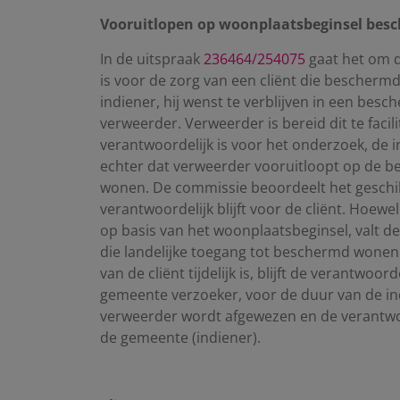
Vooruitlopen op woonplaatsbeginsel be
In de uitspraak
236464/254075
gaat het om d
is voor de zorg van een cliënt die beschermd
indiener, hij wenst te verblijven in een be
verweerder. Verweerder is bereid dit te facil
verantwoordelijk is voor het onderzoek, de in
echter dat verweerder vooruitloopt op de
wonen. De commissie beoordeelt het geschil
verantwoordelijk blijft voor de cliënt. Ho
op basis van het woonplaatsbeginsel, valt de 
die landelijke toegang tot beschermd wonen
van de cliënt tijdelijk is, blijft de verantwo
gemeente verzoeker, voor de duur van de ind
verweerder wordt afgewezen en de verantwoord
de gemeente (indiener).